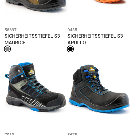
58697
9435
SICHERHEITSSTIEFEL S3
SICHERHEITSSTIEFEL S3
MAURICE
APOLLO
7013
8678