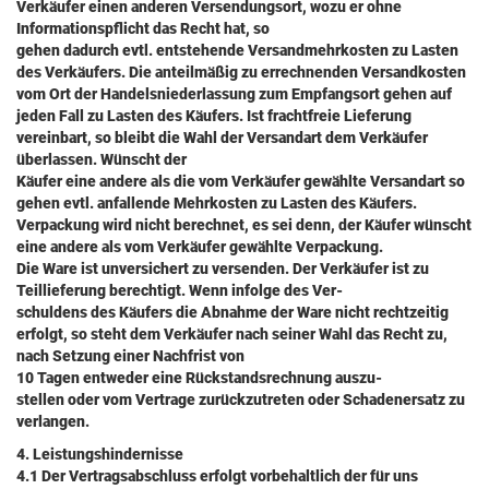
Verkäufer einen anderen Versendungsort, wozu er ohne
Informationspflicht das Recht hat, so
gehen dadurch evtl. entstehende Versandmehrkosten zu Lasten
des Verkäufers. Die anteilmäßig zu errechnenden Versandkosten
vom Ort der Handelsniederlassung zum Empfangsort gehen auf
jeden Fall zu Lasten des Käufers. Ist frachtfreie Lieferung
vereinbart, so bleibt die Wahl der Versandart dem Verkäufer
überlassen. Wünscht der
Käufer eine andere als die vom Verkäufer gewählte Versandart so
gehen evtl. anfallende Mehrkosten zu Lasten des Käufers.
Verpackung wird nicht berechnet, es sei denn, der Käufer wünscht
eine andere als vom Verkäufer gewählte Verpackung.
Die Ware ist unversichert zu versenden. Der Verkäufer ist zu
Teillieferung berechtigt. Wenn infolge des Ver-
schuldens des Käufers die Abnahme der Ware nicht rechtzeitig
erfolgt, so steht dem Verkäufer nach seiner Wahl das Recht zu,
nach Setzung einer Nachfrist von
10 Tagen entweder eine Rückstandsrechnung auszu-
stellen oder vom Vertrage zurückzutreten oder Schadenersatz zu
verlangen.
4. Leistungshindernisse
4.1 Der Vertragsabschluss erfolgt vorbehaltlich der für uns