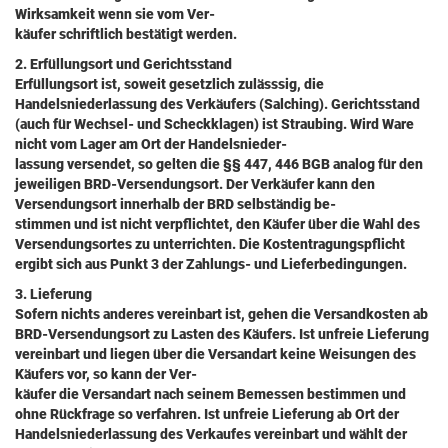
Wirksamkeit wenn sie vom Ver-
käufer schriftlich bestätigt werden.
2. Erfüllungsort und Gerichtsstand
Erfüllungsort ist, soweit gesetzlich zulässsig, die
Handelsniederlassung des Verkäufers (Salching). Gerichtsstand
(auch für Wechsel- und Scheckklagen) ist Straubing. Wird Ware
nicht vom Lager am Ort der Handelsnieder-
lassung versendet, so gelten die §§ 447, 446 BGB analog für den
jeweiligen BRD-Versendungsort. Der Verkäufer kann den
Versendungsort innerhalb der BRD selbständig be-
stimmen und ist nicht verpflichtet, den Käufer über die Wahl des
Versendungsortes zu unterrichten. Die Kostentragungspflicht
ergibt sich aus Punkt 3 der Zahlungs- und Lieferbedingungen.
3. Lieferung
Sofern nichts anderes vereinbart ist, gehen die Versandkosten ab
BRD-Versendungsort zu Lasten des Käufers. Ist unfreie Lieferung
vereinbart und liegen über die Versandart keine Weisungen des
Käufers vor, so kann der Ver-
käufer die Versandart nach seinem Bemessen bestimmen und
ohne Rückfrage so verfahren. Ist unfreie Lieferung ab Ort der
Handelsniederlassung des Verkaufes vereinbart und wählt der