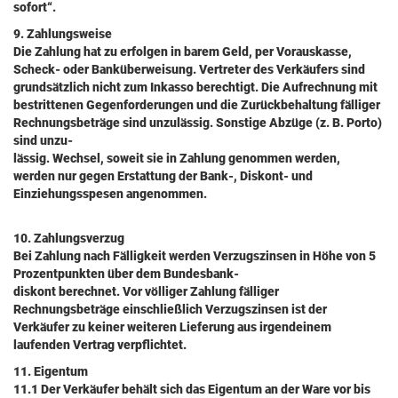
sofort“.
9. Zahlungsweise
Die Zahlung hat zu erfolgen in barem Geld, per Vorauskasse,
Scheck- oder Banküberweisung. Vertreter des Verkäufers sind
grundsätzlich nicht zum Inkasso berechtigt. Die Aufrechnung mit
bestrittenen Gegenforderungen und die Zurückbehaltung fälliger
Rechnungsbeträge sind unzulässig. Sonstige Abzüge (z. B. Porto)
sind unzu-
lässig. Wechsel, soweit sie in Zahlung genommen werden,
werden nur gegen Erstattung der Bank-, Diskont- und
Einziehungsspesen angenommen.
10. Zahlungsverzug
Bei Zahlung nach Fälligkeit werden Verzugszinsen in Höhe von 5
Prozentpunkten über dem Bundesbank-
diskont berechnet. Vor völliger Zahlung fälliger
Rechnungsbeträge einschließlich Verzugszinsen ist der
Verkäufer zu keiner weiteren Lieferung aus irgendeinem
laufenden Vertrag verpflichtet.
11. Eigentum
11.1 Der Verkäufer behält sich das Eigentum an der Ware vor bis