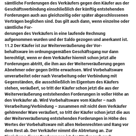
sämtliche Forderungen des Verkäufers gegen den Käufer aus der
Geschäftsverbindung einschließlich der künftig entstehenden
Forderungen auch aus gleichzeitig oder später abgeschlossenen
Verträgen beglichen sind. Das gilt auch dann, wenn einzelne oder
sämtliche For-
derungen des Verkäufers in eine laufende Rechnung
aufgenommen wurden und der Saldo gezogen und anerkannt ist.
11.2 Der Käufer ist zur Weiterveräußerung der Vor-
behaltsware im ordnungsgemäßen Geschäftsgang nur dann
berechtigt, wenn er dem Verkäufer hiermit schon jetzt alle
Forderungen abtritt, die ihm aus der Weiterveräußerung gegen
Abnehmer oder gegen Dritte erwachsen. Wird Vorbehaltsware
unverarbeitet oder nach Verarbeitung oder Verbindung mit
Gegenständen, die ausschließlich im Eigentum des Käufers
stehen, veräußert, so tritt der Käufer schon jetzt die aus der
Weiterveräußerung entstehenden Forderungen in voller Höhe an
den Verkäufer ab. Wird Vorbehaltsware vom Käufer – nach
Verarbeitung/Verbindung – zusammen mit nicht dem Verkäufer
gehörender Ware veräußert, so tritt der Käufer schon jetzt die aus
der Weiterveräußerung entstehenden Forderungen in Höhe des
Wertes der Vorbehaltsware mit allen Nebenrechten und Rang vor
dem Rest ab. Der Verkäufer nimmt die Abtretung an. Zur