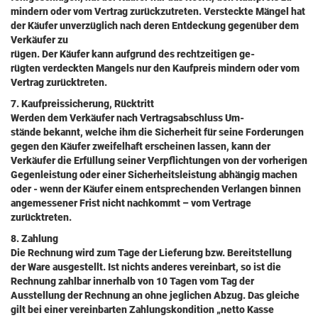
mindern oder vom Vertrag zurückzutreten. Versteckte Mängel hat
der Käufer unverzüglich nach deren Entdeckung gegenüber dem
Verkäufer zu
rügen. Der Käufer kann aufgrund des rechtzeitigen ge-
rügten verdeckten Mangels nur den Kaufpreis mindern oder vom
Vertrag zurücktreten.
7. Kaufpreissicherung, Rücktritt
Werden dem Verkäufer nach Vertragsabschluss Um-
stände bekannt, welche ihm die Sicherheit für seine Forderungen
gegen den Käufer zweifelhaft erscheinen lassen, kann der
Verkäufer die Erfüllung seiner Verpflichtungen von der vorherigen
Gegenleistung oder einer Sicherheitsleistung abhängig machen
oder - wenn der Käufer einem entsprechenden Verlangen binnen
angemessener Frist nicht nachkommt – vom Vertrage
zurücktreten.
8. Zahlung
Die Rechnung wird zum Tage der Lieferung bzw. Bereitstellung
der Ware ausgestellt. Ist nichts anderes vereinbart, so ist die
Rechnung zahlbar innerhalb von 10 Tagen vom Tag der
Ausstellung der Rechnung an ohne jeglichen Abzug. Das gleiche
gilt bei einer vereinbarten Zahlungskondition „netto Kasse