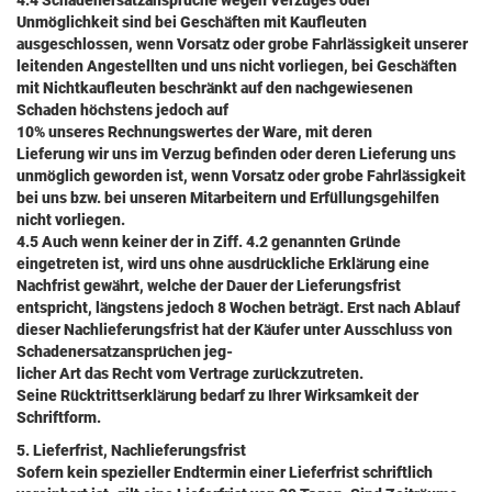
4.4 Schadenersatzansprüche wegen Verzuges oder
Unmöglichkeit sind bei Geschäften mit Kaufleuten
ausgeschlossen, wenn Vorsatz oder grobe Fahrlässigkeit unserer
leitenden Angestellten und uns nicht vorliegen, bei Geschäften
mit Nichtkaufleuten beschränkt auf den nachgewiesenen
Schaden höchstens jedoch auf
10% unseres Rechnungswertes der Ware, mit deren
Lieferung wir uns im Verzug befinden oder deren Lieferung uns
unmöglich geworden ist, wenn Vorsatz oder grobe Fahrlässigkeit
bei uns bzw. bei unseren Mitarbeitern und Erfüllungsgehilfen
nicht vorliegen.
4.5 Auch wenn keiner der in Ziff. 4.2 genannten Gründe
eingetreten ist, wird uns ohne ausdrückliche Erklärung eine
Nachfrist gewährt, welche der Dauer der Lieferungsfrist
entspricht, längstens jedoch 8 Wochen beträgt. Erst nach Ablauf
dieser Nachlieferungsfrist hat der Käufer unter Ausschluss von
Schadenersatzansprüchen jeg-
licher Art das Recht vom Vertrage zurückzutreten.
Seine Rücktrittserklärung bedarf zu Ihrer Wirksamkeit der
Schriftform.
5. Lieferfrist, Nachlieferungsfrist
Sofern kein spezieller Endtermin einer Lieferfrist schriftlich