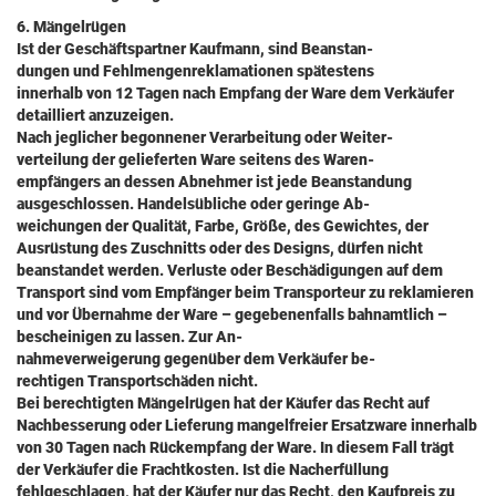
6. Mängelrügen
Ist der Geschäftspartner Kaufmann, sind Beanstan-
dungen und Fehlmengenreklamationen spätestens
innerhalb von 12 Tagen nach Empfang der Ware dem Verkäufer
detailliert anzuzeigen.
Nach jeglicher begonnener Verarbeitung oder Weiter-
verteilung der gelieferten Ware seitens des Waren-
empfängers an dessen Abnehmer ist jede Beanstandung
ausgeschlossen. Handelsübliche oder geringe Ab-
weichungen der Qualität, Farbe, Größe, des Gewichtes, der
Ausrüstung des Zuschnitts oder des Designs, dürfen nicht
beanstandet werden. Verluste oder Beschädigungen auf dem
Transport sind vom Empfänger beim Transporteur zu reklamieren
und vor Übernahme der Ware – gegebenenfalls bahnamtlich –
bescheinigen zu lassen. Zur An-
nahmeverweigerung gegenüber dem Verkäufer be-
rechtigen Transportschäden nicht.
Bei berechtigten Mängelrügen hat der Käufer das Recht auf
Nachbesserung oder Lieferung mangelfreier Ersatzware innerhalb
von 30 Tagen nach Rückempfang der Ware. In diesem Fall trägt
der Verkäufer die Frachtkosten. Ist die Nacherfüllung
fehlgeschlagen, hat der Käufer nur das Recht, den Kaufpreis zu