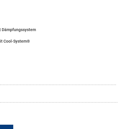
t Dämpfungssystem
it Cool-System®