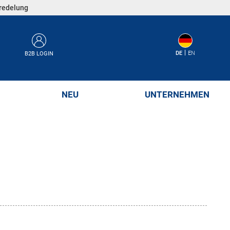
eredelung
DE
EN
B2B LOGIN
NEU
UNTERNEHMEN