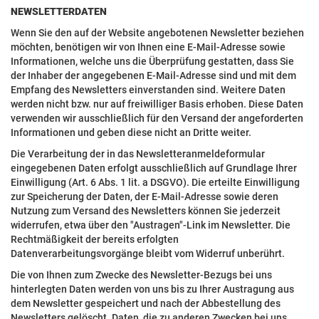
NEWSLETTERDATEN
Wenn Sie den auf der Website angebotenen Newsletter beziehen
möchten, benötigen wir von Ihnen eine E-Mail-Adresse sowie
Informationen, welche uns die Überprüfung gestatten, dass Sie
der Inhaber der angegebenen E-Mail-Adresse sind und mit dem
Empfang des Newsletters einverstanden sind. Weitere Daten
werden nicht bzw. nur auf freiwilliger Basis erhoben. Diese Daten
verwenden wir ausschließlich für den Versand der angeforderten
Informationen und geben diese nicht an Dritte weiter.
Die Verarbeitung der in das Newsletteranmeldeformular
eingegebenen Daten erfolgt ausschließlich auf Grundlage Ihrer
Einwilligung (Art. 6 Abs. 1 lit. a DSGVO). Die erteilte Einwilligung
zur Speicherung der Daten, der E-Mail-Adresse sowie deren
Nutzung zum Versand des Newsletters können Sie jederzeit
widerrufen, etwa über den "Austragen"-Link im Newsletter. Die
Rechtmäßigkeit der bereits erfolgten
Datenverarbeitungsvorgänge bleibt vom Widerruf unberührt.
Die von Ihnen zum Zwecke des Newsletter-Bezugs bei uns
hinterlegten Daten werden von uns bis zu Ihrer Austragung aus
dem Newsletter gespeichert und nach der Abbestellung des
Newsletters gelöscht. Daten, die zu anderen Zwecken bei uns