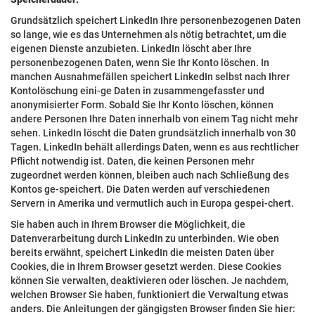
Grundsätzlich speichert LinkedIn Ihre personenbezogenen Daten
so lange, wie es das Unternehmen als nötig betrachtet, um die
eigenen Dienste anzubieten. LinkedIn löscht aber Ihre
personenbezogenen Daten, wenn Sie Ihr Konto löschen. In
manchen Ausnahmefällen speichert LinkedIn selbst nach Ihrer
Kontolöschung eini-ge Daten in zusammengefasster und
anonymisierter Form. Sobald Sie Ihr Konto löschen, können
andere Personen Ihre Daten innerhalb von einem Tag nicht mehr
sehen. LinkedIn löscht die Daten grundsätzlich innerhalb von 30
Tagen. LinkedIn behält allerdings Daten, wenn es aus rechtlicher
Pflicht notwendig ist. Daten, die keinen Personen mehr
zugeordnet werden können, bleiben auch nach Schließung des
Kontos ge-speichert. Die Daten werden auf verschiedenen
Servern in Amerika und vermutlich auch in Europa gespei-chert.
Sie haben auch in Ihrem Browser die Möglichkeit, die
Datenverarbeitung durch LinkedIn zu unterbinden. Wie oben
bereits erwähnt, speichert LinkedIn die meisten Daten über
Cookies, die in Ihrem Browser gesetzt werden. Diese Cookies
können Sie verwalten, deaktivieren oder löschen. Je nachdem,
welchen Browser Sie haben, funktioniert die Verwaltung etwas
anders. Die Anleitungen der gängigsten Browser finden Sie hier: