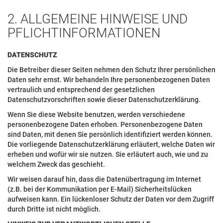
2. ALLGEMEINE HINWEISE UND
PFLICHTINFORMATIONEN
DATENSCHUTZ
Die Betreiber dieser Seiten nehmen den Schutz Ihrer persönlichen
Daten sehr ernst. Wir behandeln Ihre personenbezogenen Daten
vertraulich und entsprechend der gesetzlichen
Datenschutzvorschriften sowie dieser Datenschutzerklärung.
Wenn Sie diese Website benutzen, werden verschiedene
personenbezogene Daten erhoben. Personenbezogene Daten
sind Daten, mit denen Sie persönlich identifiziert werden können.
Die vorliegende Datenschutzerklärung erläutert, welche Daten wir
erheben und wofür wir sie nutzen. Sie erläutert auch, wie und zu
welchem Zweck das geschieht.
Wir weisen darauf hin, dass die Datenübertragung im Internet
(z.B. bei der Kommunikation per E-Mail) Sicherheitslücken
aufweisen kann. Ein lückenloser Schutz der Daten vor dem Zugriff
durch Dritte ist nicht möglich.