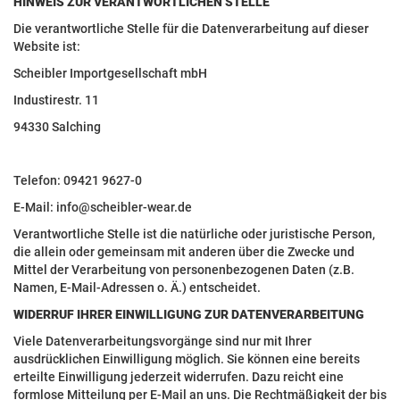
HINWEIS ZUR VERANTWORTLICHEN STELLE
Die verantwortliche Stelle für die Datenverarbeitung auf dieser
Website ist:
Scheibler Importgesellschaft mbH
Industirestr. 11
94330 Salching
Telefon: 09421 9627-0
E-Mail: info@scheibler-wear.de
Verantwortliche Stelle ist die natürliche oder juristische Person,
die allein oder gemeinsam mit anderen über die Zwecke und
Mittel der Verarbeitung von personenbezogenen Daten (z.B.
Namen, E-Mail-Adressen o. Ä.) entscheidet.
WIDERRUF IHRER EINWILLIGUNG ZUR DATENVERARBEITUNG
Viele Datenverarbeitungsvorgänge sind nur mit Ihrer
ausdrücklichen Einwilligung möglich. Sie können eine bereits
erteilte Einwilligung jederzeit widerrufen. Dazu reicht eine
formlose Mitteilung per E-Mail an uns. Die Rechtmäßigkeit der bis