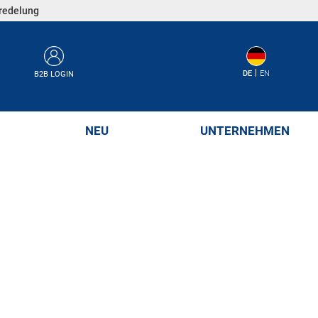
eredelung
DE
EN
B2B LOGIN
NEU
UNTERNEHMEN