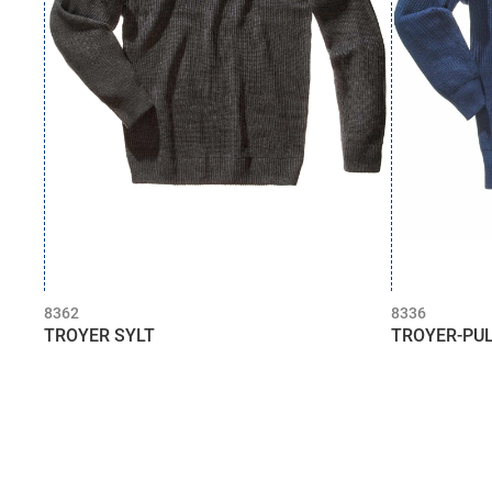
8362
8336
TROYER SYLT
TROYER-PU