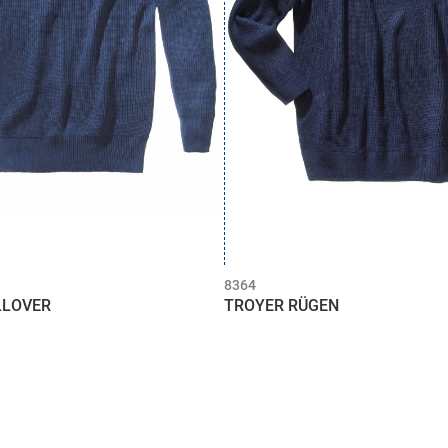
8364
LLOVER
TROYER RÜGEN