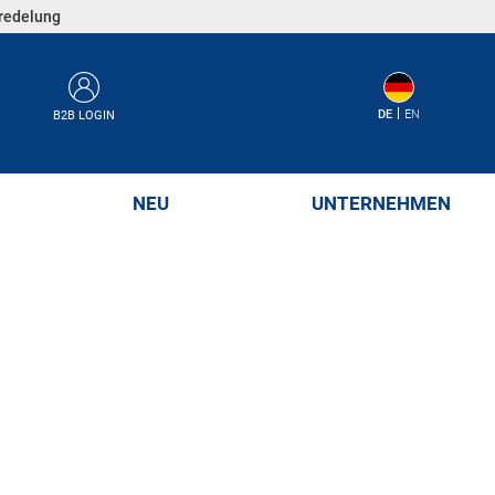
eredelung
DE
EN
B2B LOGIN
NEU
UNTERNEHMEN