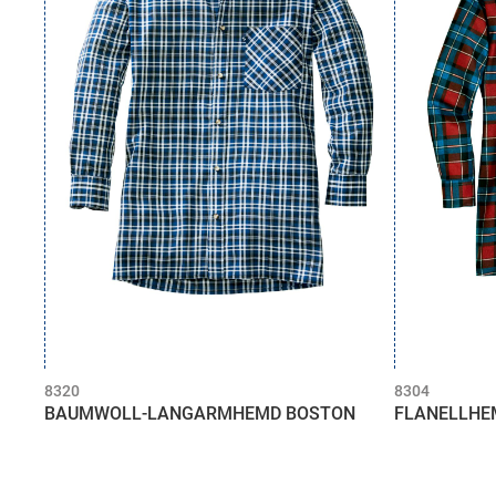
8320
8304
BAUMWOLL-LANGARMHEMD BOSTON
FLANELLHE