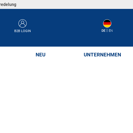
eredelung
DE
EN
B2B LOGIN
NEU
UNTERNEHMEN