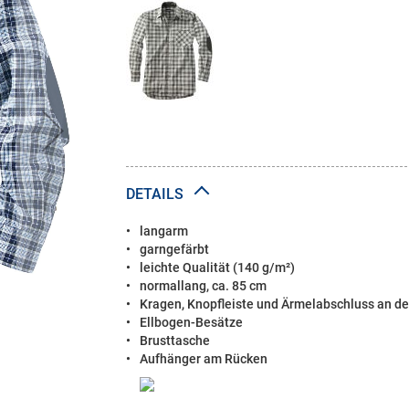
DETAILS
langarm
garngefärbt
leichte Qualität (140 g/m²)
normallang, ca. 85 cm
Kragen, Knopfleiste und Ärmelabschluss an der
Ellbogen-Besätze
Brusttasche
Aufhänger am Rücken