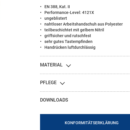
EN 388, Kat. II
Performance-Level: 4121X
ungeblistert
nahtloser Arbeitshandschuh aus Polyester
teilbeschichtet mit gelbem Nitril
griffsicher und rutschfest
sehr gutes Tastempfinden
Handrücken luftdurchlässig
MATERIAL
PFLEGE
DOWNLOADS
KONFORMITÄTSERKLÄRUNG