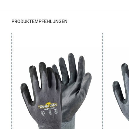
Zum
Anfang
der
Bildergalerie
PRODUKTEMPFEHLUNGEN
springen