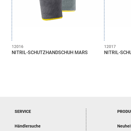
12016
12017
NITRIL-SCHUTZHANDSCHUH MARS
NITRIL-SC
SERVICE
PRODU
Händlersuche
Neuhei