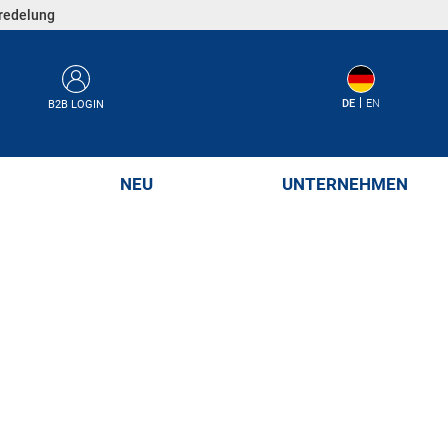
eredelung
DE
EN
B2B LOGIN
NEU
UNTERNEHMEN