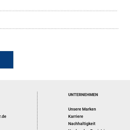
UNTERNEHMEN
Unsere Marken
r.de
Karriere
Nachhaltigkeit